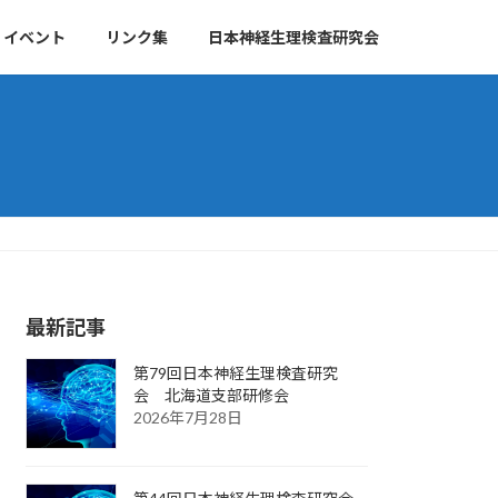
イベント
リンク集
日本神経生理検査研究会
最新記事
第79回日本神経生理検査研究
会 北海道支部研修会
2026年7月28日