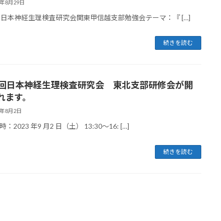
3年8月29日
回日本神経生理検査研究会関東甲信越支部勉強会テーマ：『 […]
続きを読む
1回日本神経生理検査研究会 東北支部研修会が開
れます。
3年8月2日
：2023 年9 月2 日（土） 13:30～16: […]
続きを読む